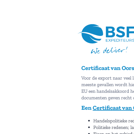
Certificaat van Oor
Voor de export naar veel
meeste gevallen wordt hi
EU een handelsakkoord he
documenten geven recht op
Een
Certificaat va
Handelspolitieke r
Politieke redenen; 
Eisen op het gebied 