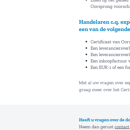
Oorsprong voorschr
Handelaren c.q. ex
een van de volgende
Certificaat van Oor
Een leveranciersve
Een leveranciersver
Een inkoopfactuur v
Een EUR-1 of een fo
Met al uw vragen over ex
graag meer over het Cert
Heeft u vragen over de d
Neem dan gerust
contact