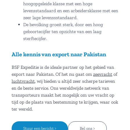
hoogopgeleide klasse met een hoge
levensstandaard en een arbeidersklasse met een
zeer lage levenssstandaard.
De bevolking groeit sterk, door een hoog
geboortecijfer ten opzichte van een laag
sterftecijfer.
Alle kennis van export naar Pakistan
BSF Expeditie is de ideale partner op het gebied van
export naar Pakistan. Of het nu gaat om
zeevracht
of
luchtvracht
, wij bieden u altijd zeer scherpe tarieven
en de beste service. Ons wereldwijde netwerk van
transporteurs maakt het mogelijk om uw vracht op
tijd op de plaats van bestemming te krijgen, waar ook
ter wereld.
Stuur een bericht >
Bel ons >