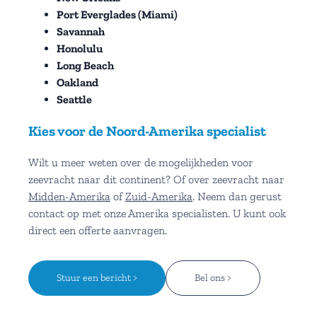
Port Everglades (Miami)
Savannah
Honolulu
Long Beach
Oakland
Seattle
Kies voor de Noord-Amerika specialist
Wilt u meer weten over de mogelijkheden voor
zeevracht naar dit continent? Of over zeevracht naar
Midden-Amerika
of
Zuid-Amerika
. Neem dan gerust
contact op met onze Amerika specialisten. U kunt ook
direct een offerte aanvragen.
Stuur een bericht >
Bel ons >