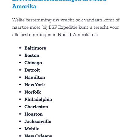
Amerika
Welke bestemming uw vracht ook vandaan komt of
naartoe moet, bij BSF Expeditie kunt u terecht voor
alle bestemmingen in Noord-Amerika oa:
Baltimore
Boston
Chicago
Detroit
Hamilton
New York
Norfolk
Philadelphia
Charleston
Houston
Jacksonville
Mobile
New Orleans